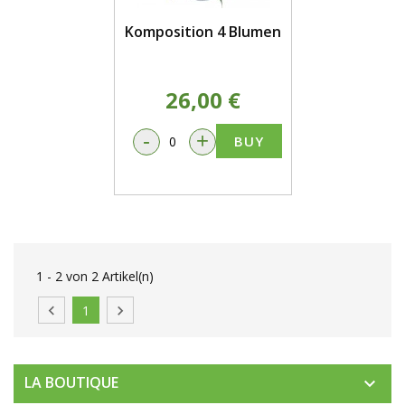
Komposition 4 Blumen
26,00 €
-
+
BUY
1 - 2 von 2 Artikel(n)

1

LA BOUTIQUE
