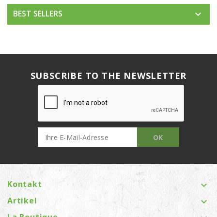
BEST SELLERS

SUBSCRIBE TO THE NEWSLETTER
Kontakt

Artikel

La Boutique