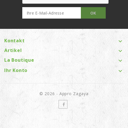
Kontakt

Artikel

La Boutique

Ihr Konto

© 2026 - Appro Zagaya