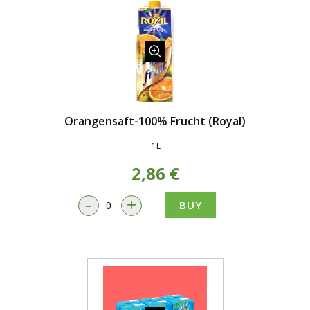
Orangensaft-100% Frucht (Royal)
1L
2,86 €
-
+
BUY