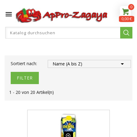
0

0,00 €

Sortiert nach:
Name (A bis Z)
FILTER
1 - 20 von 20 Artikel(n)