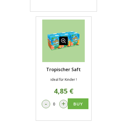
Tropischer Saft
ideal für Kinder !
4,85 €
-
+
BUY