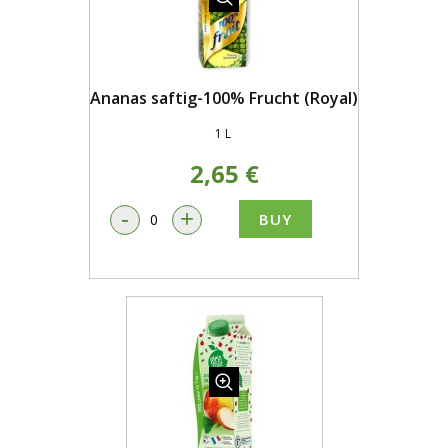
Ananas saftig-100% Frucht (Royal)
1 L
2,65 €
-
+
BUY