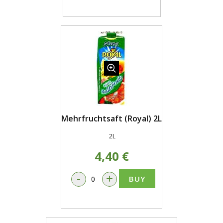
Mehrfruchtsaft (Royal) 2L
2L
4,40 €
-
+
BUY