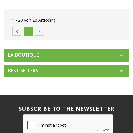
1 - 20 von 20 Artikel(n)

1

LA BOUTIQUE

BEST SELLERS

SUBSCRIBE TO THE NEWSLETTER