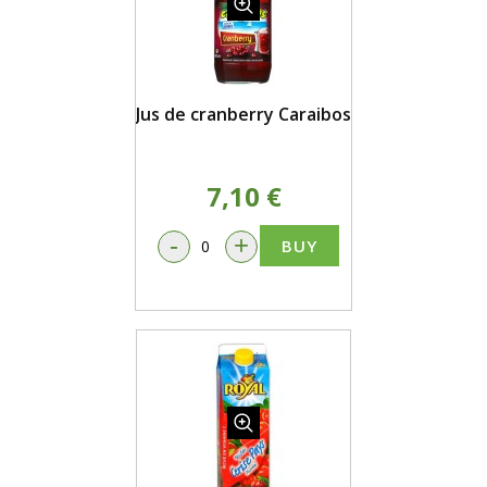
Jus de cranberry Caraibos
7,10 €
-
+
BUY