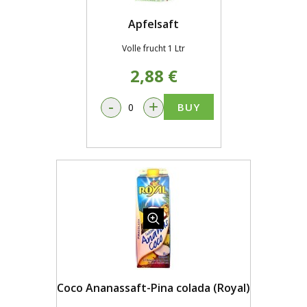
Apfelsaft
Volle frucht 1 Ltr
2,88 €
-
+
BUY
Coco Ananassaft-Pina colada (Royal)