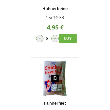
Hühnerbeine
1 kg (3 Stück)
4,95 €
-
+
BUY
Hühnerfilet