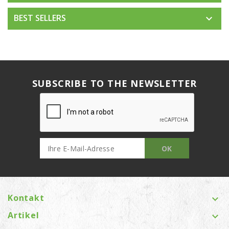
BEST SELLERS

SUBSCRIBE TO THE NEWSLETTER
Kontakt

Artikel
