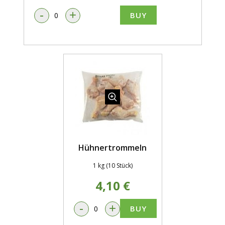
-
+
BUY
Hühnertrommeln
1 kg (10 Stück)
4,10 €
-
+
BUY