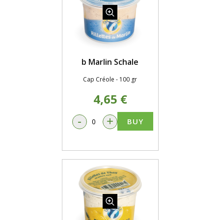
b Marlin Schale
Cap Créole - 100 gr
4,65 €
-
+
BUY