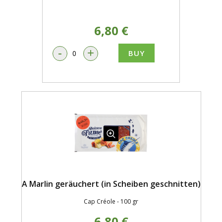
6,80 €
-
+
BUY
A Marlin geräuchert (in Scheiben geschnitten)
Cap Créole - 100 gr
6,80 €