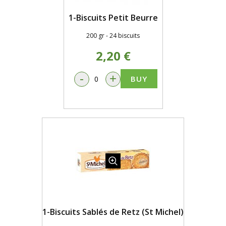
1-Biscuits Petit Beurre
200 gr - 24 biscuits
2,20 €
-
+
BUY
1-Biscuits Sablés de Retz (St Michel)