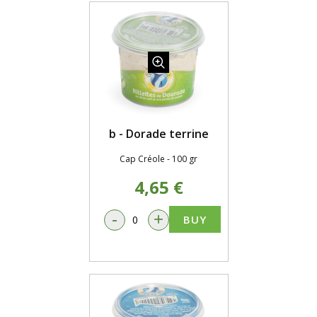
b - Dorade terrine
Cap Créole - 100 gr
4,65 €
-
+
BUY