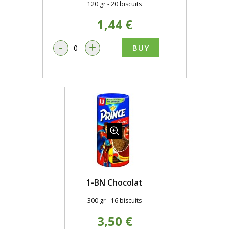
120 gr - 20 biscuits
1,44 €
-
+
BUY
1-BN Chocolat
300 gr - 16 biscuits
3,50 €