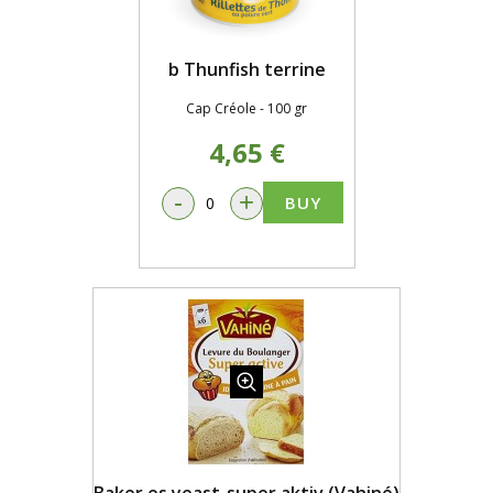
b Thunfish terrine
Cap Créole - 100 gr
4,65 €
-
+
BUY