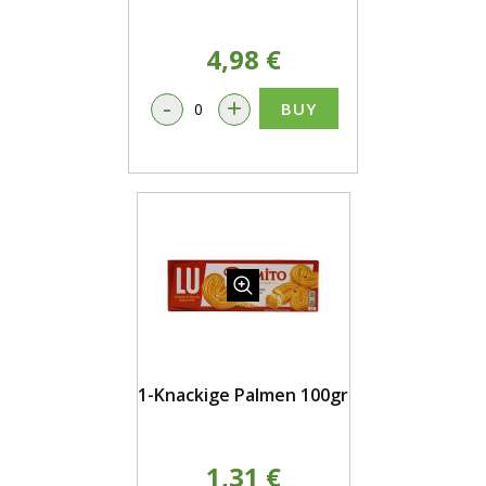
4,98 €
-
+
BUY
1-Knackige Palmen 100gr
1,31 €