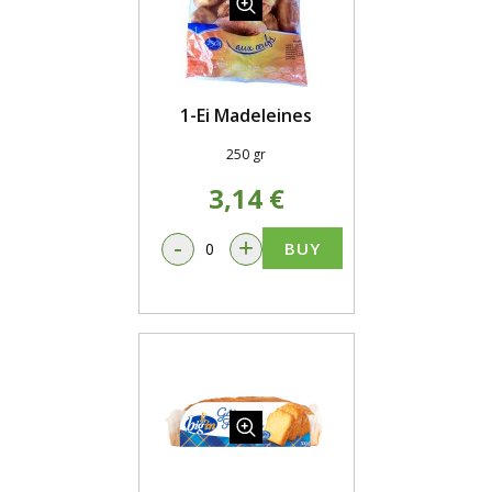
1-Ei Madeleines
250 gr
3,14 €
-
+
BUY