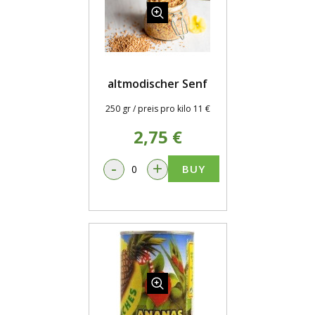
altmodischer Senf
250 gr / preis pro kilo 11 €
2,75 €
-
+
BUY