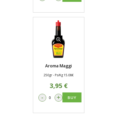
Aroma Maggi
250gr - Ps/Kg 15.08€
3,95 €
-
+
BUY