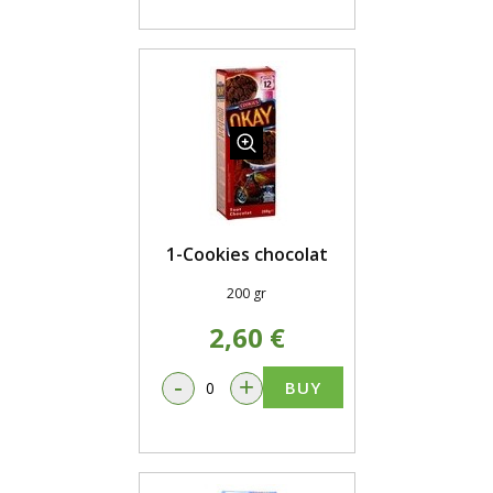
1-Cookies chocolat
200 gr
2,60 €
-
+
BUY