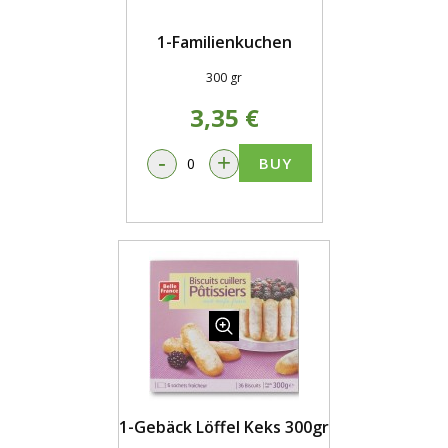
1-Familienkuchen
300 gr
3,35 €
-
+
BUY
1-Gebäck Löffel Keks 300gr