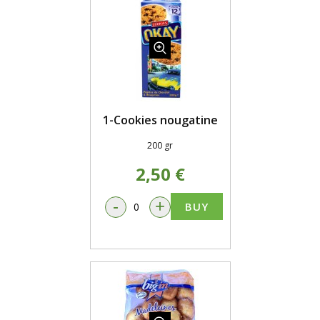
1-Cookies nougatine
200 gr
2,50 €
-
+
BUY