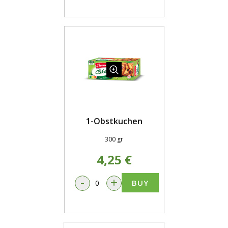
1-Obstkuchen
300 gr
4,25 €
-
+
BUY