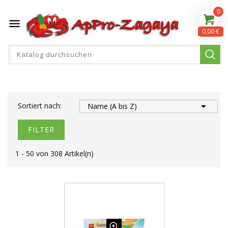
0

0,00 €

Sortiert nach:
Name (A bis Z)
FILTER
1 - 50 von 308 Artikel(n)