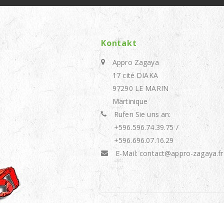
Kontakt
Appro Zagaya
17 cité DIAKA
97290 LE MARIN
Martinique
Rufen Sie uns an:
+596.596.74.39.75 /
+596.696.07.16.29
E-Mail:
contact@appro-zagaya.fr