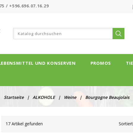
75 / +596.696.07.16.29
LEBENSMITTEL UND KONSERVEN
PROMOS
TI
Startseite
ALKOHOLE
Weine
Bourgogne Beaujolais
17 Artikel gefunden
Sortier