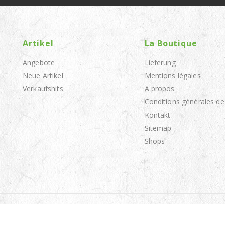
Artikel
La Boutique
Angebote
Lieferung
Neue Artikel
Mentions légales
Verkaufshits
A propos
Conditions générales de
Kontakt
Sitemap
Shops
© 2026 - Appro Zagaya