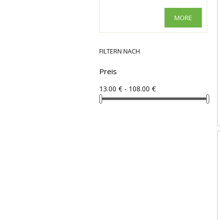
MORE
FILTERN NACH
Preis
13.00 € - 108.00 €