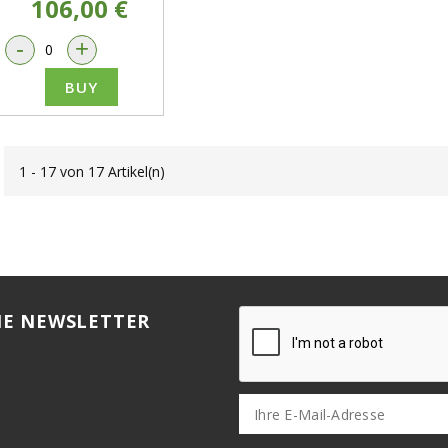
106,00 €
-
+
BUY
1 - 17 von 17 Artikel(n)
HE NEWSLETTER