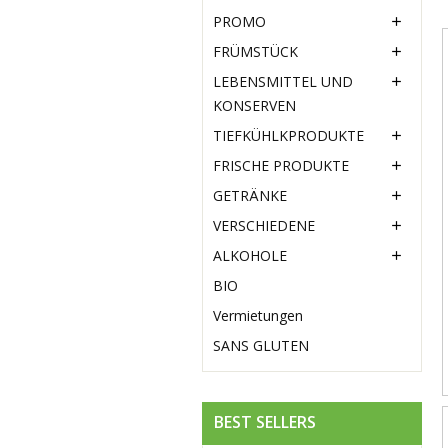
PROMO

FRÜMSTÜCK

LEBENSMITTEL UND

KONSERVEN
TIEFKÜHLKPRODUKTE

FRISCHE PRODUKTE

GETRÄNKE

VERSCHIEDENE

ALKOHOLE

BIO
Vermietungen
SANS GLUTEN
BEST SELLERS