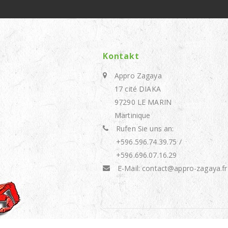
Kontakt
Appro Zagaya
17 cité DIAKA
97290 LE MARIN
Martinique
Rufen Sie uns an:
+596.596.74.39.75 /
+596.696.07.16.29
E-Mail:
contact@appro-zagaya.fr