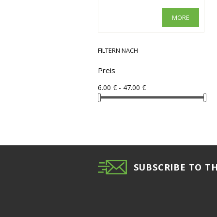
MORE
FILTERN NACH
Preis
6.00 € - 47.00 €
SUBSCRIBE TO T