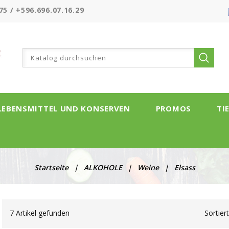
75 / +596.696.07.16.29
LEBENSMITTEL UND KONSERVEN
PROMOS
TI
Startseite
ALKOHOLE
Weine
Elsass
7 Artikel gefunden
Sortier