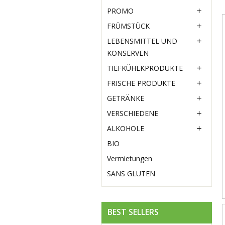
PROMO

FRÜMSTÜCK

LEBENSMITTEL UND

KONSERVEN
TIEFKÜHLKPRODUKTE

FRISCHE PRODUKTE

GETRÄNKE

VERSCHIEDENE

ALKOHOLE

BIO
Vermietungen
SANS GLUTEN
BEST SELLERS