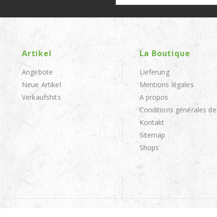
Artikel
La Boutique
Angebote
Lieferung
Neue Artikel
Mentions légales
Verkaufshits
A propos
Conditions générales de
Kontakt
Sitemap
Shops
© 2026 - Appro Zagaya