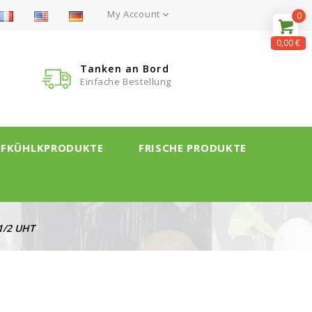
My Account

0
0,00 €
Tanken an Bord
Einfache Bestellung
EFKÜHLKPRODUKTE
FRISCHE PRODUKTE
1/2 UHT