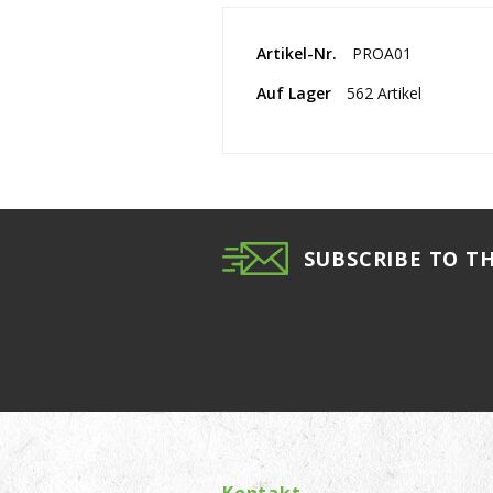
Artikel-Nr.
PROA01
Auf Lager
562 Artikel
SUBSCRIBE TO T