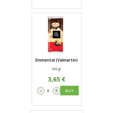
Emmental (Valmartin)
250 gr
3,65 €
-
+
BUY