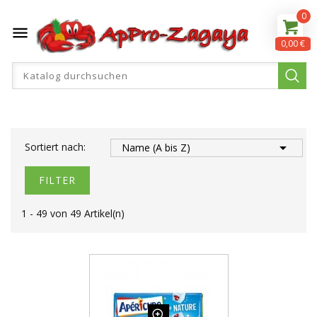
0

0,00 €

Sortiert nach:
Name (A bis Z)
FILTER
1 - 49 von 49 Artikel(n)