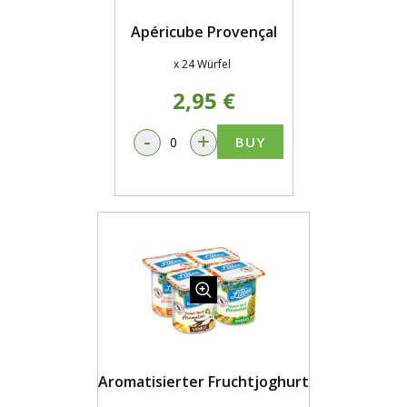
Apéricube Provençal
x 24 Würfel
2,95 €
-
+
BUY
Aromatisierter Fruchtjoghurt