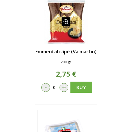
Emmental râpé (Valmartin)
200 gr
2,75 €
-
+
BUY