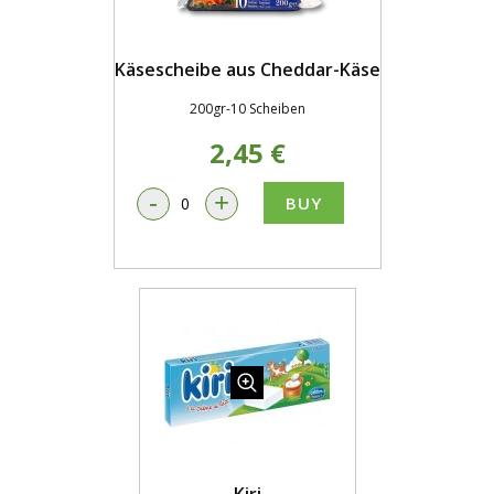
Käsescheibe aus Cheddar-Käse
200gr-10 Scheiben
2,45 €
-
+
BUY