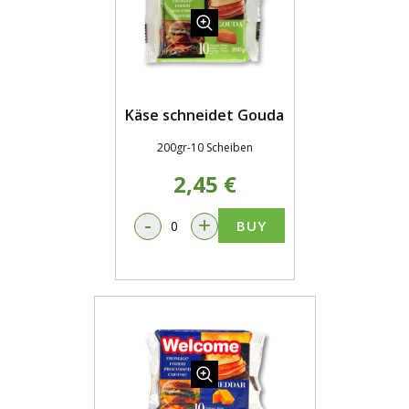
Käse schneidet Gouda
200gr-10 Scheiben
2,45 €
-
+
BUY