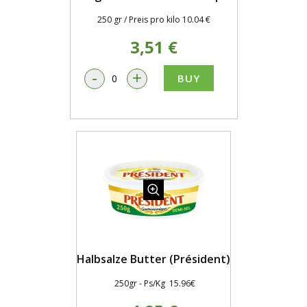
250 gr / Preis pro kilo 10.04 €
3,51 €
-
+
BUY
Halbsalze Butter (Président)
250gr - Ps/Kg 15.96€