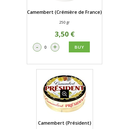
Camembert (Crémière de France)
250 gr
3,50 €
-
+
BUY
Camembert (Président)