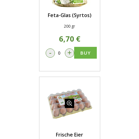
Feta-Glas (Syrtos)
200 gr
6,70 €
-
+
BUY
Frische Eier