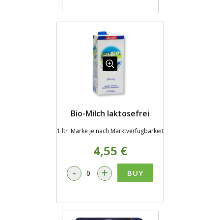
Bio-Milch laktosefrei
1 ltr Marke je nach Marktverfügbarkeit
4,55 €
-
+
BUY