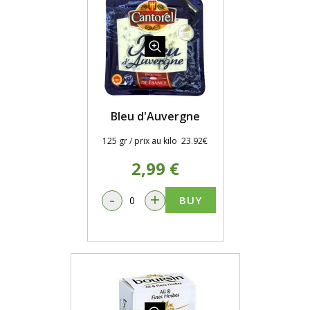
Bleu d'Auvergne
125 gr / prix au kilo 23.92€
2,99 €
-
+
BUY