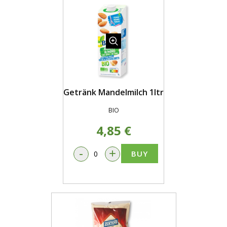
Getränk Mandelmilch 1ltr
BIO
4,85 €
-
+
BUY