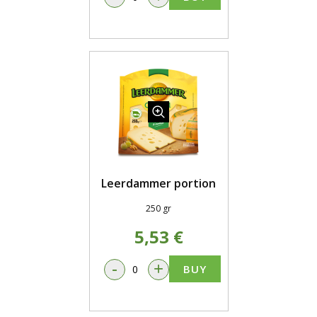
Leerdammer portion
250 gr
5,53 €
-
+
BUY