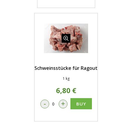
Schweinsstücke für Ragout
1 kg
6,80 €
-
+
BUY