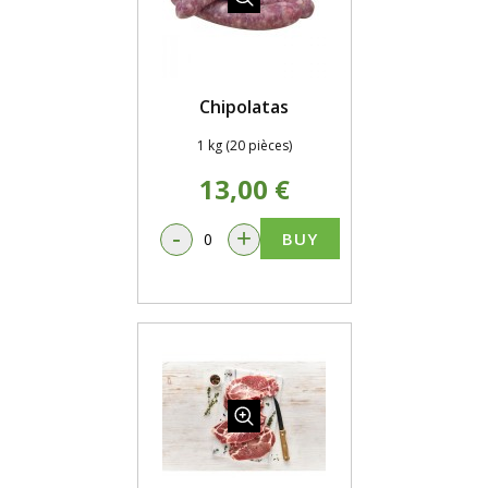
Chipolatas
1 kg (20 pièces)
13,00 €
-
+
BUY