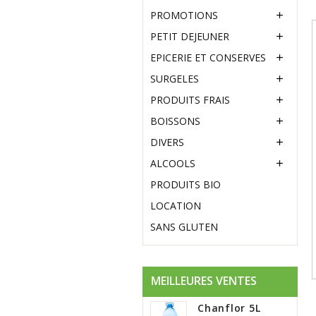
PROMOTIONS

PETIT DEJEUNER

EPICERIE ET CONSERVES

SURGELES

PRODUITS FRAIS

BOISSONS

DIVERS

ALCOOLS

PRODUITS BIO
LOCATION
SANS GLUTEN
MEILLEURES VENTES
Chanflor 5L