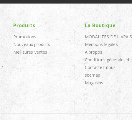
Produits
La Boutique
Promotions
MODALITES DE LIVRAI
Nouveaux produits
Mentions légales
Meilleures ventes
A propos
Conditions générales de
 /
Contactez-nous
sitemap
Magasins
© 2026 - Appro Zagaya