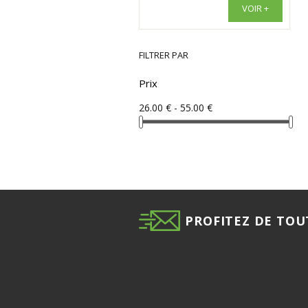
VOIR +
FILTRER PAR
Prix
26.00 € - 55.00 €
PROFITEZ DE TOU