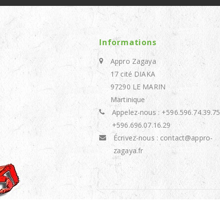
Informations
Appro Zagaya
17 cité DIAKA
97290 LE MARIN
Martinique
Appelez-nous :
+596.596.74.39.75
+596.696.07.16.29
Écrivez-nous :
contact@appro-
zagaya.fr