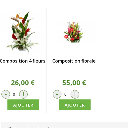
Composition 4 fleurs
Composition florale
26,00 €
55,00 €
-
+
-
+
AJOUTER
AJOUTER