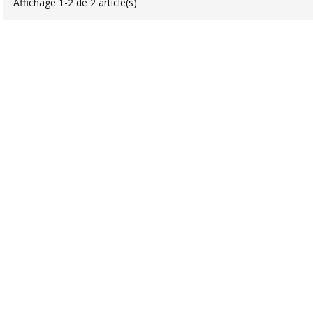
Affichage 1-2 de 2 article(s)