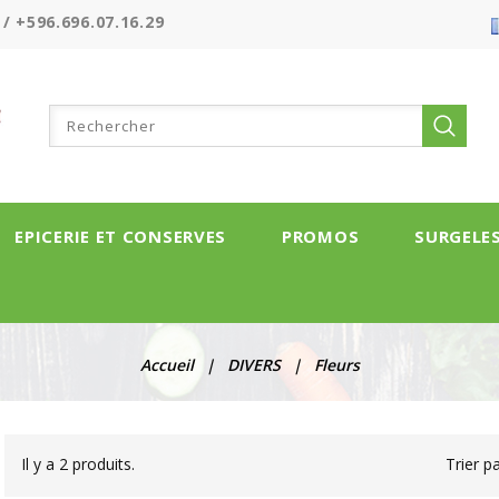
 / +596.696.07.16.29
EPICERIE ET CONSERVES
PROMOS
SURGELE
Accueil
DIVERS
Fleurs
Il y a 2 produits.
Trier pa