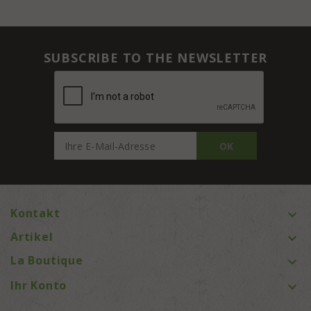
SUBSCRIBE TO THE NEWSLETTER
Kontakt

Artikel

La Boutique

Ihr Konto
