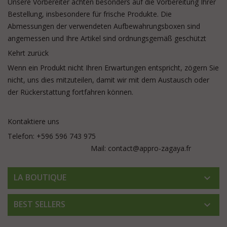
Unsere Vorbereiter achten besonders auf die Vorbereitung Ihrer
Bestellung, insbesondere für frische Produkte. Die
Abmessungen der verwendeten Aufbewahrungsboxen sind
angemessen und Ihre Artikel sind ordnungsgemäß geschützt
Kehrt zurück
Wenn ein Produkt nicht Ihren Erwartungen entspricht, zögern Sie
nicht, uns dies mitzuteilen, damit wir mit dem Austausch oder
der Rückerstattung fortfahren können.
Kontaktiere uns
Telefon: +596 596 743 975
M
ail: contact@appro-zagaya.fr
LA BOUTIQUE

BEST SELLERS
