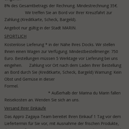
8% des Gesamtbetrags der Rechnung. Mindestrechnung 35€.
Wir treffen Sie an Bord vor Ihrer Kreuzfahrt zur
Zahlung (Kreditkarte, Scheck, Bargeld).
Angebot nur gültig in der Stadt MARIN.
SPORTLICH
Kostenlose Lieferung * in der Nähe Ihres Docks. Wir stellen
Ihnen einen Wagen zur Verfügung. Mindestbestellmenge: 750
Euro. Bestellungen müssen 5 Werktage vor Lieferung bei uns
eingehen.
Zahlung vor Ort nach dem Laden Ihrer Bestellung
an Bord durch Sie (Kreditkarte, Scheck, Bargeld) Warnung: Kein
Obst und Gemüse in dieser
Formel.
*
Außerhalb der Marina du Marin fallen
Reisekosten an.
Wenden Sie sich an uns.
Versand Ihrer Einkäufe
Das Appro Zagaya-Team bereitet Ihren Einkauf 1 Tag vor dem
Liefertermin für Sie vor, mit Ausnahme der frischen Produkte,