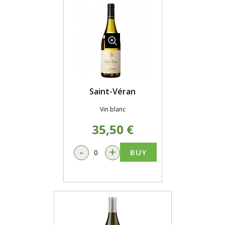
Saint-Véran
Vin blanc
35,50 €
-
+
BUY