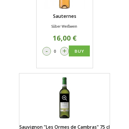
Sauternes
Sûber Weißwein
16,00 €
-
+
BUY
Sauvignon "Les Ormes de Cambras" 75 cl