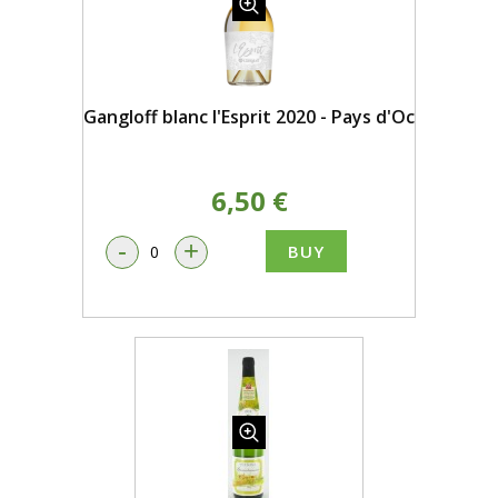
Gangloff blanc l'Esprit 2020 - Pays d'Oc
6,50 €
-
+
BUY