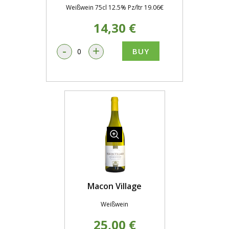
Weißwein 75cl 12.5% Pz/ltr 19.06€
14,30 €
-
+
BUY
Macon Village
Weißwein
25,00 €