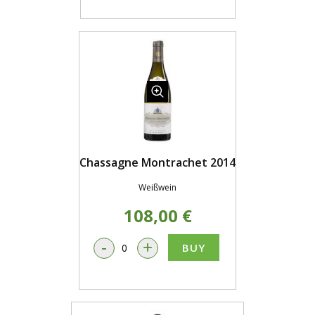
Chassagne Montrachet 2014
Weißwein
108,00 €
-
+
BUY