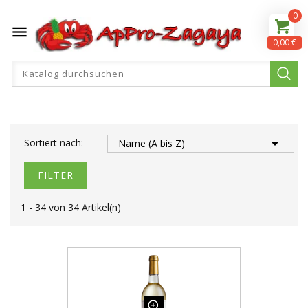
0

0,00 €

Sortiert nach:
Name (A bis Z)
FILTER
1 - 34 von 34 Artikel(n)