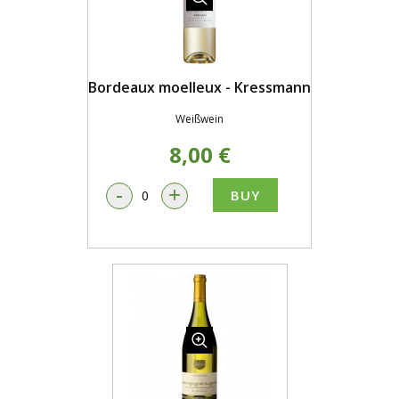
Bordeaux moelleux - Kressmann
Weißwein
8,00 €
-
+
BUY