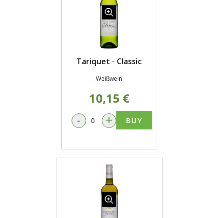
Tariquet - Classic
Weißwein
10,15 €
-
+
BUY