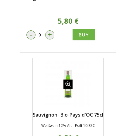
5,80 €
-
+
BUY
Sauvignon- Bio-Pays d'OC 75cl
Weißwein 12% Alc Ps/lt 10.87€