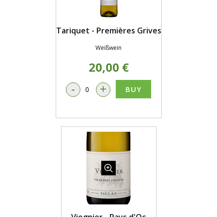
Tariquet - Premières Grives
Weißwein
20,00 €
-
+
BUY