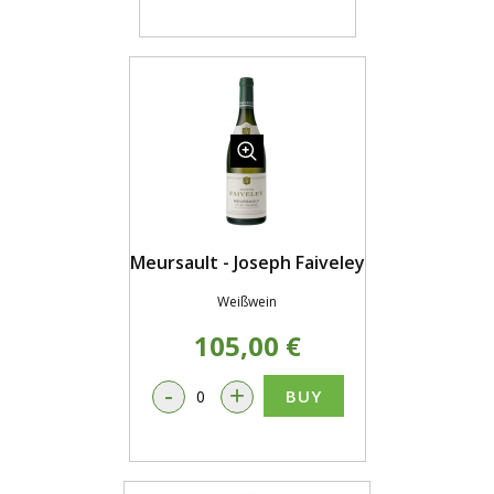
Meursault - Joseph Faiveley
Weißwein
105,00 €
-
+
BUY