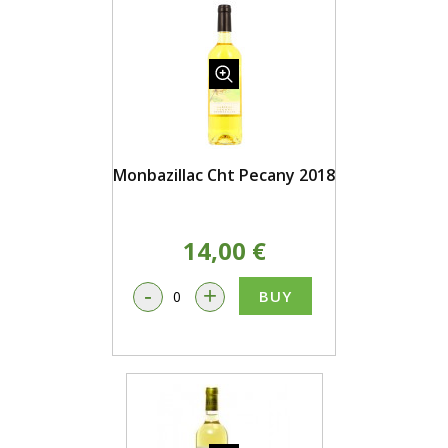
Monbazillac Cht Pecany 2018
14,00 €
-
+
BUY