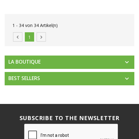
1 - 34 von 34 Artikel(n)

1

LA BOUTIQUE

BEST SELLERS

SUBSCRIBE TO THE NEWSLETTER