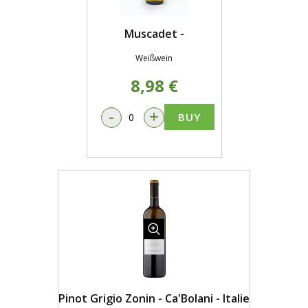
Muscadet -
Weißwein
8,98 €
-
+
BUY
Pinot Grigio Zonin - Ca'Bolani - Italie