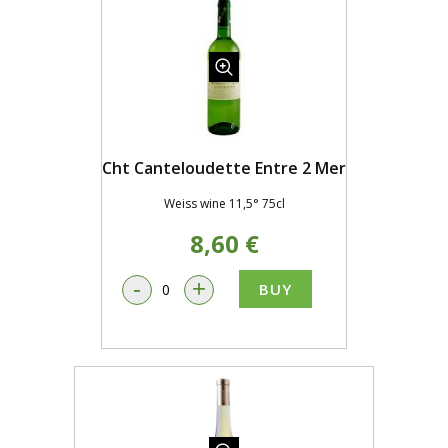
Cht Canteloudette Entre 2 Mer
Weiss wine 11,5° 75cl
8,60 €
-
+
BUY