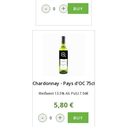
-
+
BUY
Chardonnay - Pays d'OC 75cl
Weißwein 13.5% Alc Ps/Lt 7.94€
5,80 €
-
+
BUY