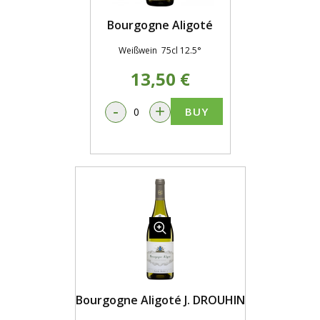
Bourgogne Aligoté
Weißwein 75cl 12.5°
13,50 €
-
+
BUY
Bourgogne Aligoté J. DROUHIN