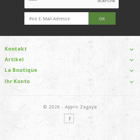
Kontakt

Artikel

La Boutique

Ihr Konto

© 2026 - Appro Zagaya