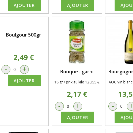
AJOUTER
AJOUTER
AJOU
Boulgour 500gr
2,49 €
-
+
Bouquet garni
Bourgogne
AJOUTER
18 gr / prix au kilo 120,55 €
AOC Vin blanc
2,17 €
13,5
-
+
-
AJOUTER
AJOU