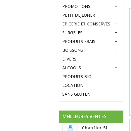
PROMOTIONS

PETIT DEJEUNER

EPICERIE ET CONSERVES

SURGELES

PRODUITS FRAIS

BOISSONS

DIVERS

ALCOOLS

PRODUITS BIO
LOCATION
SANS GLUTEN
MEILLEURES VENTES
Chanflor 5L