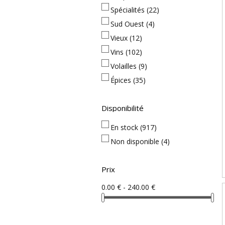
Spécialités
(22)
Sud Ouest
(4)
Vieux
(12)
Vins
(102)
Volailles
(9)
Épices
(35)
Disponibilité
En stock
(917)
Non disponible
(4)
Prix
0.00 € - 240.00 €