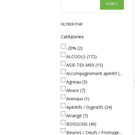
VOIR +
FILTRER PAR
Catégories
-20%
(2)
ALCOOLS
(172)
ASIE-TEX-MEX
(15)
Accompagnement apéritif
(38)
Agneau
(3)
Alsace
(7)
Animaux
(1)
Apéritifs / Digestifs
(34)
Arrangé
(7)
BOISSONS
(49)
Beurres / Oeufs / Fromages
(49)