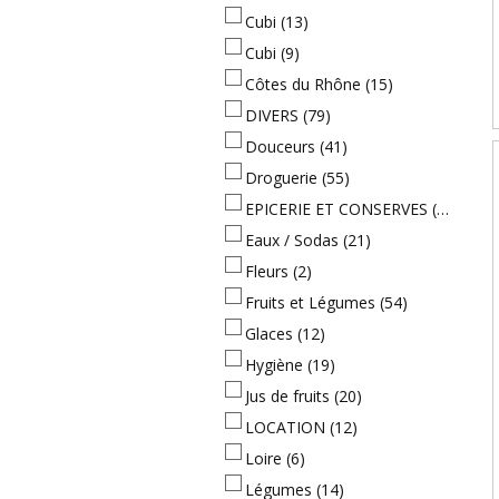
Cubi
(13)
Cubi
(9)
Côtes du Rhône
(15)
DIVERS
(79)
Douceurs
(41)
Droguerie
(55)
EPICERIE ET CONSERVES
(282)
Eaux / Sodas
(21)
Fleurs
(2)
Fruits et Légumes
(54)
Glaces
(12)
Hygiène
(19)
Jus de fruits
(20)
LOCATION
(12)
Loire
(6)
Légumes
(14)