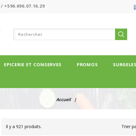
 / +596.696.07.16.29
EPICERIE ET CONSERVES
PROMOS
SURGELE
Accueil
Il y a 921 produits.
Trier pa