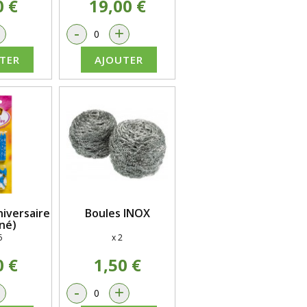
0 €
19,00 €
+
-
+
TER
AJOUTER
iversaire
Boules INOX
né)
6
x 2
0 €
1,50 €
+
-
+