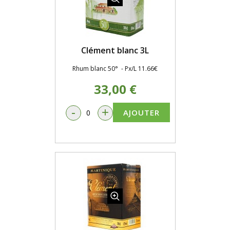
Clément blanc 3L
Rhum blanc 50° - Px/L 11.66€
33,00 €
-
+
AJOUTER