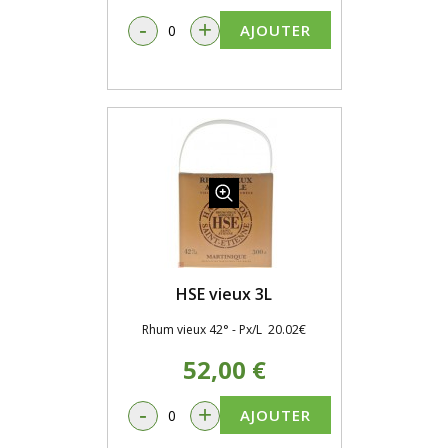
-
+
AJOUTER
HSE vieux 3L
Rhum vieux 42° - Px/L 20.02€
52,00 €
-
+
AJOUTER