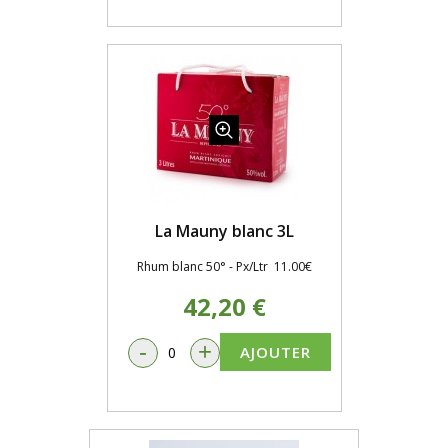
La Mauny blanc 3L
Rhum blanc 50° - Px/Ltr 11.00€
42,20 €
-
+
AJOUTER