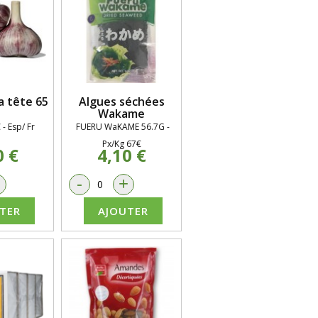
La tête 65
Algues séchées
Wakame
- Esp/ Fr
FUERU WaKAME 56.7G -
Px/Kg 67€
0 €
4,10 €
+
-
+
TER
AJOUTER