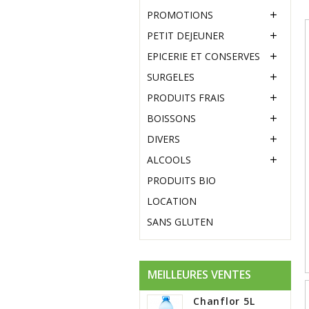
PROMOTIONS

PETIT DEJEUNER

EPICERIE ET CONSERVES

SURGELES

PRODUITS FRAIS

BOISSONS

DIVERS

ALCOOLS

PRODUITS BIO
LOCATION
SANS GLUTEN
MEILLEURES VENTES
Chanflor 5L