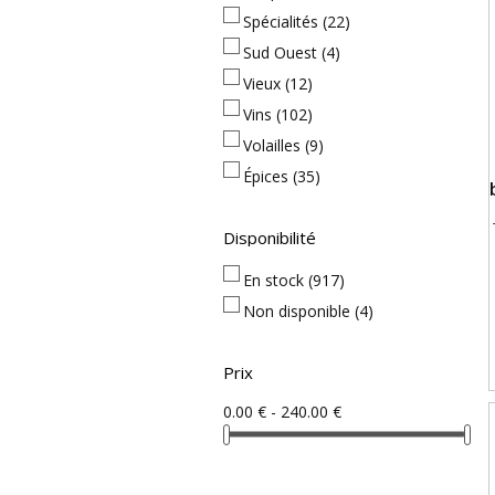
Spécialités
(22)
Sud Ouest
(4)
Vieux
(12)
Vins
(102)
Volailles
(9)
Épices
(35)
Disponibilité
En stock
(917)
Non disponible
(4)
Prix
0.00 € - 240.00 €