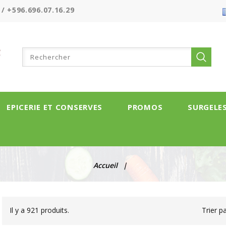
 / +596.696.07.16.29
EPICERIE ET CONSERVES
PROMOS
SURGELE
Accueil
Il y a 921 produits.
Trier pa