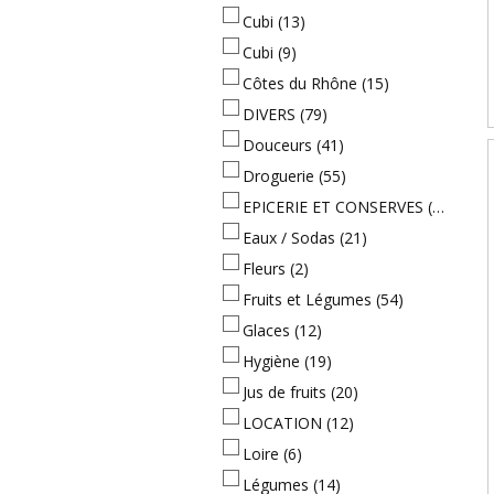
Cubi
(13)
Cubi
(9)
Côtes du Rhône
(15)
DIVERS
(79)
Douceurs
(41)
Droguerie
(55)
EPICERIE ET CONSERVES
(282)
Eaux / Sodas
(21)
Fleurs
(2)
Fruits et Légumes
(54)
Glaces
(12)
Hygiène
(19)
Jus de fruits
(20)
LOCATION
(12)
Loire
(6)
Légumes
(14)