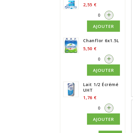
2,55 €
-
+
AJOUTER
Chanflor 6x1.5L
5,50 €
-
+
AJOUTER
Lait 1/2 Écrémé
UHT
1,76 €
-
+
AJOUTER