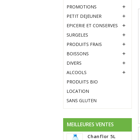
PROMOTIONS

PETIT DEJEUNER

EPICERIE ET CONSERVES

SURGELES

PRODUITS FRAIS

BOISSONS

DIVERS

ALCOOLS

PRODUITS BIO
LOCATION
SANS GLUTEN
MEILLEURES VENTES
Chanflor 5L