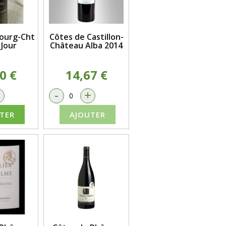
ourg-Cht
Côtes de Castillon-
Jour
Château Alba 2014
0 €
14,67 €
+
-
+
TER
AJOUTER