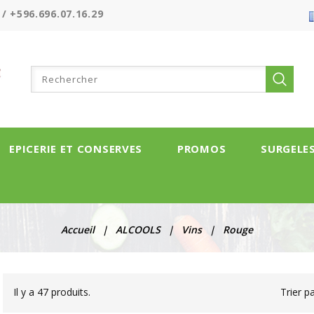
 / +596.696.07.16.29
EPICERIE ET CONSERVES
PROMOS
SURGELE
Accueil
ALCOOLS
Vins
Rouge
Il y a 47 produits.
Trier pa