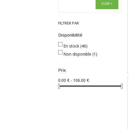
VOIR +
FILTRER PAR
Disponibilité
En stock
(46)
Non disponible
(1)
Prix
0.00 € - 106.00 €