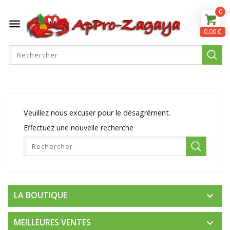
0

0,00 €
Veuillez nous excuser pour le désagrément.
Effectuez une nouvelle recherche
LA BOUTIQUE

MEILLEURES VENTES
