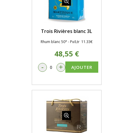
Trois Rivières blanc 3L
Rhum blanc 50° - Px/Ltr 11.33€
48,55 €
-
+
AJOUTER