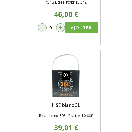
45° 3 Litres Px/ltr 15.34€
46,00 €
-
+
AJOUTER
HSE blanc 3L
Rhum blanc 50° - Px/Ltre 10.66€
39,01 €