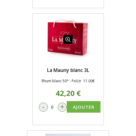
La Mauny blanc 3L
Rhum blanc 50° - Px/Ltr 11.00€
42,20 €
-
+
AJOUTER