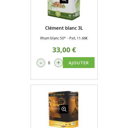
Clément blanc 3L
Rhum blanc 50° - Px/L 11.66€
33,00 €
-
+
AJOUTER