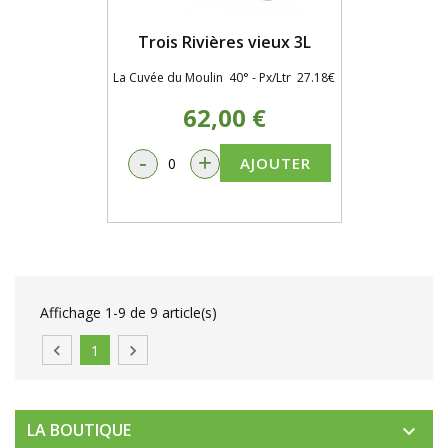
Trois Rivières vieux 3L
La Cuvée du Moulin 40° - Px/Ltr 27.18€
62,00 €
-
+
AJOUTER
Affichage 1-9 de 9 article(s)

1

LA BOUTIQUE
