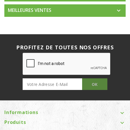
MEILLEURES VENTES

PROFITEZ DE TOUTES NOS OFFRES
Informations

Produits
