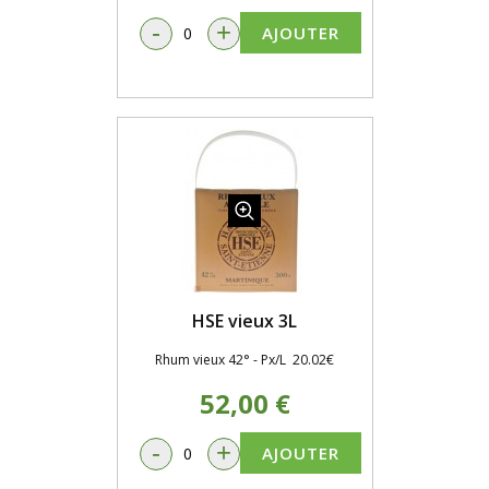
-
+
AJOUTER
HSE vieux 3L
Rhum vieux 42° - Px/L 20.02€
52,00 €
-
+
AJOUTER