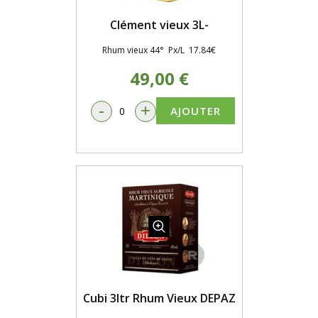
Clément vieux 3L-
Rhum vieux 44° Px/L 17.84€
49,00 €
-
+
AJOUTER
Cubi 3ltr Rhum Vieux DEPAZ