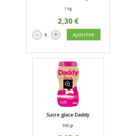
1 kg
2,30 €
-
+
AJOUTER
Sucre glace Daddy
500 gr