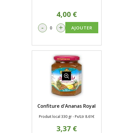
4,00 €
-
+
AJOUTER
Confiture d'Ananas Royal
Produit local 330 gr - Px/Ltr 8.61€
3,37 €