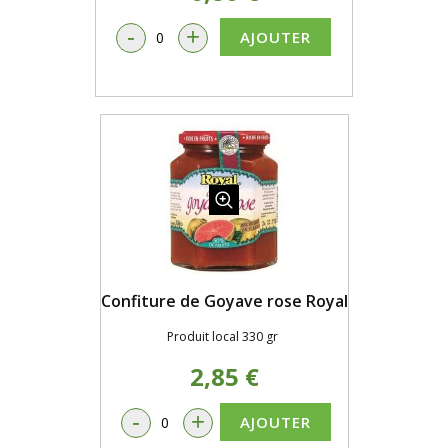
-
+
AJOUTER
Confiture de Goyave rose Royal
Produit local 330 gr
2,85 €
-
+
AJOUTER