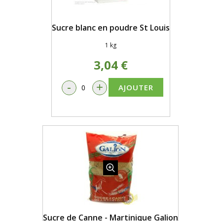
Sucre blanc en poudre St Louis
1 kg
3,04 €
-
+
AJOUTER
Sucre de Canne - Martinique Galion