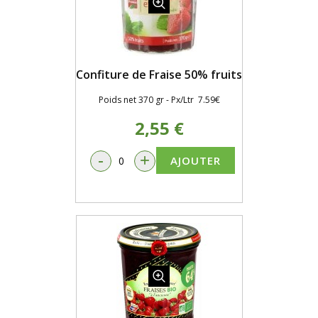
Confiture de Fraise 50% fruits
Poids net 370 gr - Px/Ltr 7.59€
2,55 €
-
+
AJOUTER