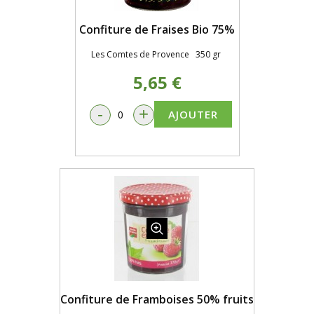
Confiture de Fraises Bio 75%
Les Comtes de Provence 350 gr
5,65 €
-
+
AJOUTER
Confiture de Framboises 50% fruits