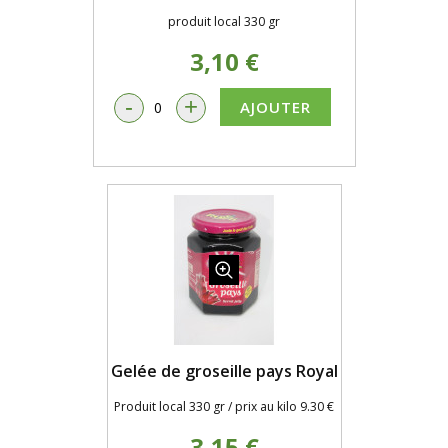
produit local 330 gr
3,10 €
-
+
AJOUTER
Gelée de groseille pays Royal
Produit local 330 gr / prix au kilo 9.30 €
3,15 €