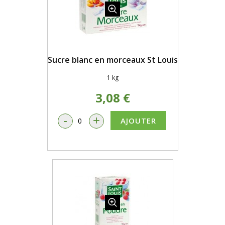
Sucre blanc en morceaux St Louis
1 kg
3,08 €
-
+
AJOUTER