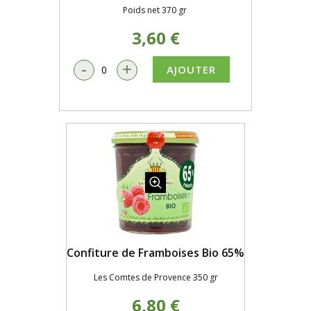
Poids net 370 gr
3,60 €
-
+
AJOUTER
Confiture de Framboises Bio 65%
Les Comtes de Provence 350 gr
6,80 €