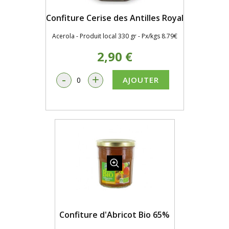
Confiture Cerise des Antilles Royal
Acerola - Produit local 330 gr - Px/kgs 8.79€
2,90 €
-
+
AJOUTER
Confiture d'Abricot Bio 65%