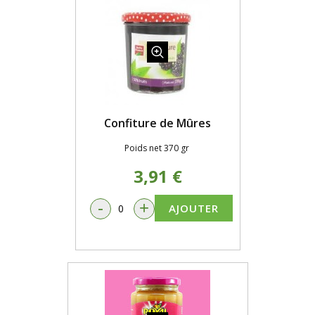
Confiture de Mûres
Poids net 370 gr
3,91 €
-
+
AJOUTER