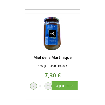
Miel de la Martinique
440 gr - Px/Ltr 16.25 €
7,30 €
-
+
AJOUTER