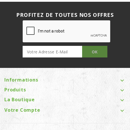
PROFITEZ DE TOUTES NOS OFFRES
Informations

Produits

La Boutique

Votre Compte
