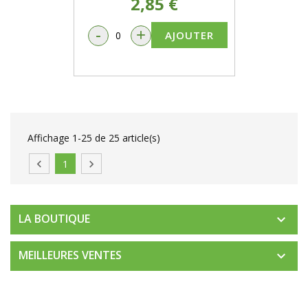
2,85 €
-
+
AJOUTER
Affichage 1-25 de 25 article(s)

1

LA BOUTIQUE

MEILLEURES VENTES
