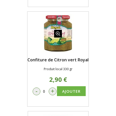
Confiture de Citron vert Royal
Produit local 330 gr
2,90 €
-
+
AJOUTER