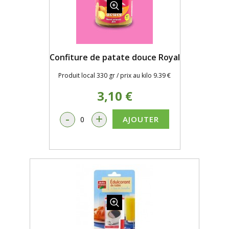
Confiture de patate douce Royal
Produit local 330 gr / prix au kilo 9.39 €
3,10 €
-
+
AJOUTER