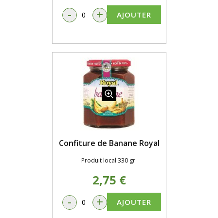
-
+
AJOUTER
Confiture de Banane Royal
Produit local 330 gr
2,75 €
-
+
AJOUTER